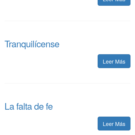
Tranquilícense
Leer Más
La falta de fe
Leer Más