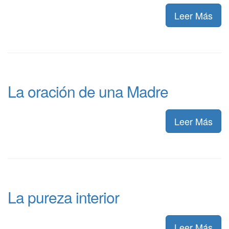
Leer Más
La oración de una Madre
Leer Más
La pureza interior
Leer Más