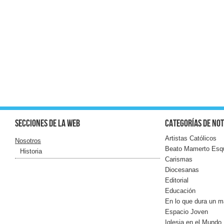
Secciones de la web
Categorías de not
Artistas Católicos
Nosotros
Beato Mamerto Esq
Historia
Carismas
Diocesanas
Editorial
Educación
En lo que dura un m
Espacio Joven
Iglesia en el Mundo