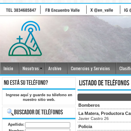
Inicio
Nosotros
Archivo
Comercios y Servicios
Clasif
no está su teléfono?
listado de teléfonos
Ingrese
aquí
y guarde su télefono en
nuestro sitio web.
Bomberos
buscador de teléfonos
La Matera, Productora Ca
Javier Castro 26
Apellido:
Policia
Nombre: