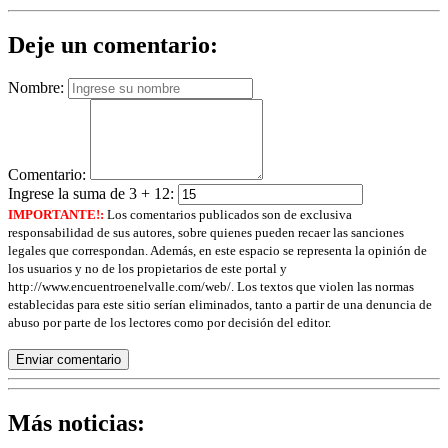
Deje un comentario:
Nombre:
Comentario:
Ingrese la suma de 3 + 12:
IMPORTANTE!:
Los comentarios publicados son de exclusiva
responsabilidad de sus autores, sobre quienes pueden recaer las sanciones
legales que correspondan. Además, en este espacio se representa la opinión de
los usuarios y no de los propietarios de este portal y
http://www.encuentroenelvalle.com/web/. Los textos que violen las normas
establecidas para este sitio serían eliminados, tanto a partir de una denuncia de
abuso por parte de los lectores como por decisión del editor.
Enviar comentario
Más noticias: