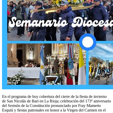
En el programa de hoy cobertura del cierre de la fiesta de invierno
de San Nicolás de Bari en La Rioja; celebración del 173º aniversario
del Sermón de la Constitución pronunciado por Fray Mamerto
Esquiú y fiestas patronales en honor a la Virgen del Carmen en el