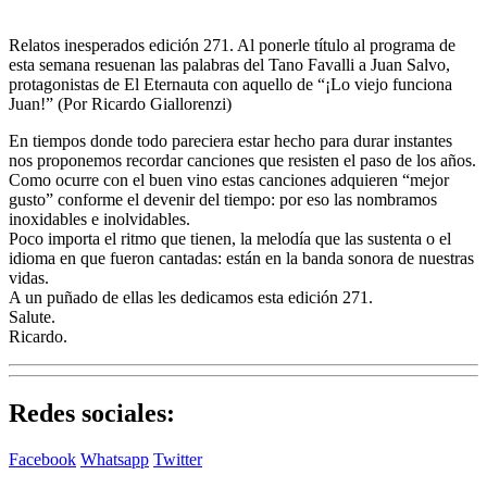
Relatos inesperados edición 271. Al ponerle título al programa de
esta semana resuenan las palabras del Tano Favalli a Juan Salvo,
protagonistas de El Eternauta con aquello de “¡Lo viejo funciona
Juan!” (Por Ricardo Giallorenzi)
En tiempos donde todo pareciera estar hecho para durar instantes
nos proponemos recordar canciones que resisten el paso de los años.
Como ocurre con el buen vino estas canciones adquieren “mejor
gusto” conforme el devenir del tiempo: por eso las nombramos
inoxidables e inolvidables.
Poco importa el ritmo que tienen, la melodía que las sustenta o el
idioma en que fueron cantadas: están en la banda sonora de nuestras
vidas.
A un puñado de ellas les dedicamos esta edición 271.
Salute.
Ricardo.
Redes sociales:
Facebook
Whatsapp
Twitter