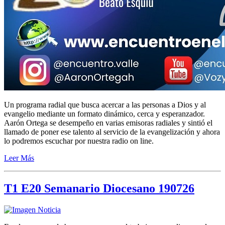
Un programa radial que busca acercar a las personas a Dios y al
evangelio mediante un formato dinámico, cerca y esperanzador.
Aarón Ortega se desempeño en varias emisoras radiales y sintió el
llamado de poner ese talento al servicio de la evangelización y ahora
lo podremos escuchar por nuestra radio on line.
Leer Más
T1 E20 Semanario Diocesano 190726