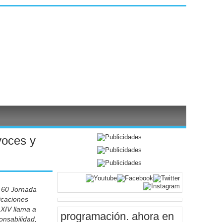
voces y
 60 Jornada
icaciones
 XIV llama a
programación
. ahora en
onsabilidad,