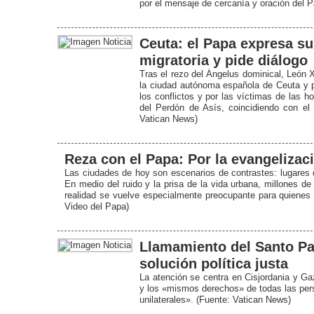
por el mensaje de cercanía y oración del 
Ceuta: el Papa expresa su
migratoria y pide diálogo
Tras el rezo del Ángelus dominical, León 
la ciudad autónoma española de Ceuta y pi
los conflictos y por las víctimas de las ho
del Perdón de Asís, coincidiendo con el 
Vatican News)
Reza con el Papa: Por la evangelizac
Las ciudades de hoy son escenarios de contrastes: lugares 
En medio del ruido y la prisa de la vida urbana, millones 
realidad se vuelve especialmente preocupante para quienes v
Video del Papa)
Llamamiento del Santo Pa
solución política justa
La atención se centra en Cisjordania y Ga
y los «mismos derechos» de todas las per
unilaterales». (Fuente: Vatican News)