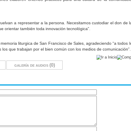
z vuelvan a representar a la persona. Necesitamos custodiar el don de 
e orientar también toda innovación tecnológica”.
a memoria liturgica de San Francisco de Sales, agradeciendo “a todos l
os los que trabajan por el bien común con los medios de comunicación”
galería de audios (0)