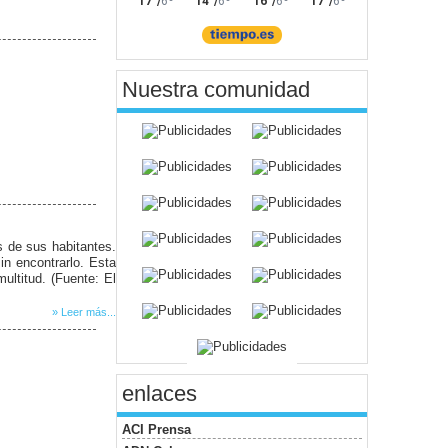
Nuestra comunidad
s de sus habitantes.
in encontrarlo. Esta
ultitud. (Fuente: El
» Leer más...
enlaces
ACI Prensa