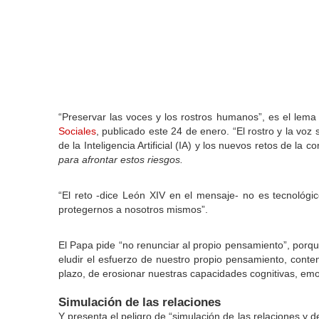
“Preservar las voces y los rostros humanos”, es el lema
Sociales
, publicado este 24 de enero. “El rostro y la voz 
de la Inteligencia Artificial (IA) y los nuevos retos de l
para afrontar estos riesgos.
“El reto -dice León XIV en el mensaje- no es tecnológico,
protegernos a nosotros mismos”.
El Papa pide “no renunciar al propio pensamiento”, porqu
eludir el esfuerzo de nuestro propio pensamiento, content
plazo, de erosionar nuestras capacidades cognitivas, emo
Simulación de las relaciones
Y presenta el peligro de “simulación de las relaciones y d