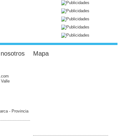
 nosotros
Mapa
l.com
 Valle
arca - Provincia