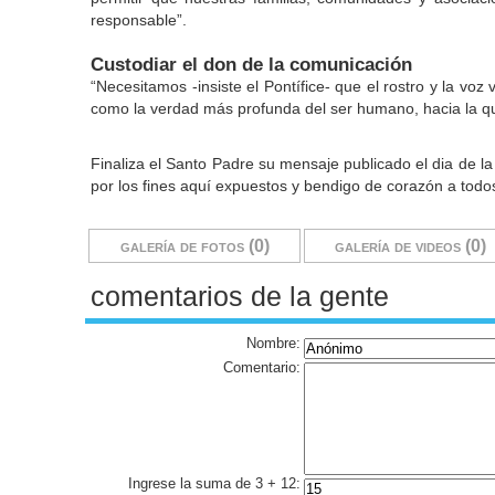
responsable”.
Custodiar el don de la comunicación
“Necesitamos -insiste el Pontífice- que el rostro y la vo
como la verdad más profunda del ser humano, hacia la qu
Finaliza el Santo Padre su mensaje publicado el dia de l
por los fines aquí expuestos y bendigo de corazón a tod
galería de fotos (0)
galería de videos (0)
comentarios de la gente
Nombre:
Comentario:
Ingrese la suma de 3 + 12: