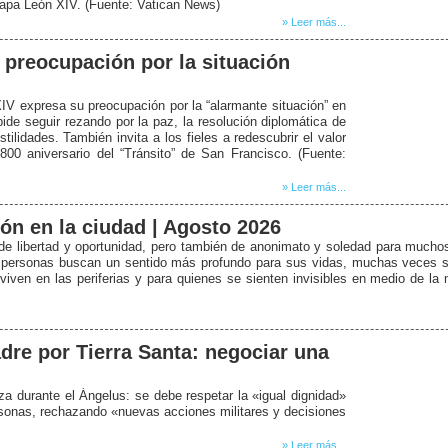
Papa León XIV. (Fuente: Vatican News)
» Leer más...
 preocupación por la situación
XIV expresa su preocupación por la “alarmante situación” en
de seguir rezando por la paz, la resolución diplomática de
stilidades. También invita a los fieles a redescubrir el valor
800 aniversario del “Tránsito” de San Francisco. (Fuente:
» Leer más...
ión en la ciudad | Agosto 2026
de libertad y oportunidad, pero también de anonimato y soledad para mucho
de personas buscan un sentido más profundo para sus vidas, muchas veces s
iven en las periferias y para quienes se sienten invisibles en medio de la m
dre por Tierra Santa: negociar una
za durante el Ángelus: se debe respetar la «igual dignidad»
sonas, rechazando «nuevas acciones militares y decisiones
» Leer más...