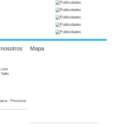
 nosotros
Mapa
l.com
 Valle
arca - Provincia