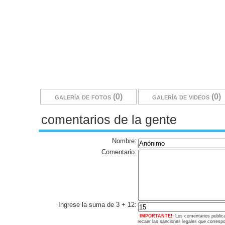
galería de fotos (0)
galería de videos (0)
comentarios de la gente
Nombre:
Comentario:
Ingrese la suma de 3 + 12:
IMPORTANTE!:
Los comentarios public
recaer las sanciones legales que corresp