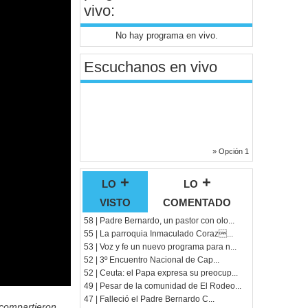
vivo:
No hay programa en vivo.
Escuchanos en vivo
» Opción 1
lo +
lo +
visto
comentado
58 | Padre Bernardo, un pastor con olo...
55 | La parroquia Inmaculado Coraz...
53 | Voz y fe un nuevo programa para n...
52 | 3º Encuentro Nacional de Cap...
52 | Ceuta: el Papa expresa su preocup...
49 | Pesar de la comunidad de El Rodeo...
47 | Falleció el Padre Bernardo C...
 compartieron