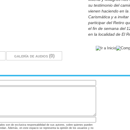
su testimonio del cami
vienen haciendo en la
Carismática y a invitar
participar del Retiro q
el fin de semana del 12
en la localidad de El 
galería de audios (0)
ados son de exclusiva responsabilidad de sus autores, sobre quienes pueden
ondan. Además, en este espacio se representa la opinión de los usuarios y no