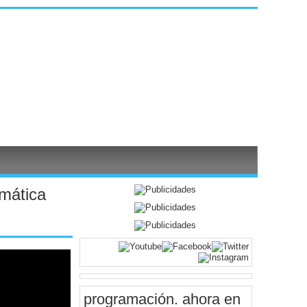
smática
programación
. ahora en