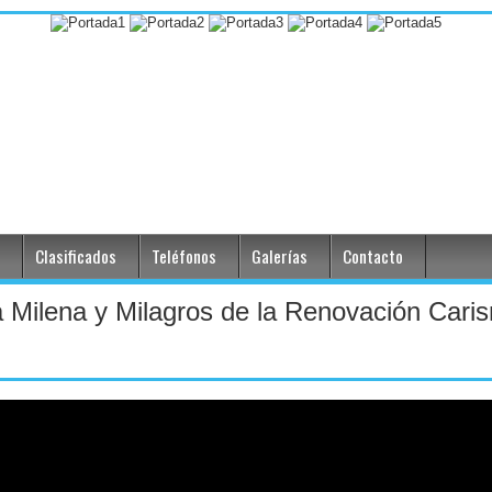
Clasificados
Teléfonos
Galerías
Contacto
a Milena y Milagros de la Renovación Cari