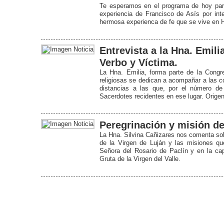
Te esperamos en el programa de hoy para
experiencia de Francisco de Asís por int
hermosa experienca de fe que se vive en 
Entrevista a la Hna. Emil
Verbo y Víctima.
La Hna. Emilia, forma parte de la Congr
religiosas se dedican a acompañar a las c
distancias a las que, por el número de
Sacerdotes recidentes en ese lugar. Origen,
Peregrinación y misión de
La Hna. Silvina Cañizares nos comenta sobre
de la Virgen de Luján y las misiones que
Señora del Rosario de Paclín y en la ca
Gruta de la Virgen del Valle.