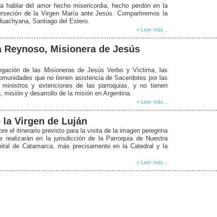
 hablar del amor hecho misericordia, hecho perdón en la
erseción de la Virgen María ante Jesús. Compartiremos la
Huachyana, Santiago del Estero.
» Leer más...
ia Reynoso, Misionera de Jesús
egación de las Misioneras de Jesús Verbo y Víctima, las
omunidades que no tienen asistencia de Sacerdotes por las
 ministros y extenciones de las parroquias, y no tienen
 misión y desarrollo de la misión en Argentina.
» Leer más...
 la Virgen de Luján
 el itinerario previsto para la visita de la imagen peregrina
 realizarán en la jurisdicción de la Parroquia de Nuestra
pital de Catamarca, más precisamente en la Catedral y la
» Leer más...