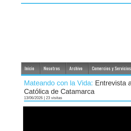
Inicio
Nosotros
Archivo
Comercios y Servicios
Mateando con la Vida:
Entrevista 
Católica de Catamarca
13/06/2026
| 23 visitas