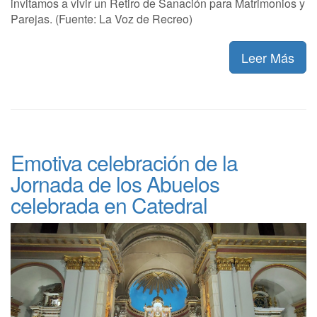
invitamos a vivir un Retiro de Sanación para Matrimonios y
Parejas. (Fuente: La Voz de Recreo)
Leer Más
Emotiva celebración de la
Jornada de los Abuelos
celebrada en Catedral