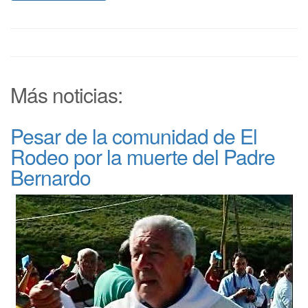
Más noticias:
Pesar de la comunidad de El
Rodeo por la muerte del Padre
Bernardo