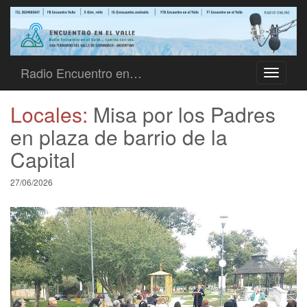
Radio Encuentro en…
Toggle
navigati
Locales:
Misa por los Padres
en plaza de barrio de la
Capital
27/06/2026