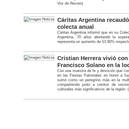
Voz de Recreo)
Cáritas Argentina recaudó
colecta anual
Cáritas Argentina informó que en su Colect
Argentina, 70 años alentando la espera
representa un aumento de 53,90% respecto
Cristian Herrera vivió con
Francisco Solano en la lo
Con una muestra de fe y devoción que conm
en las Fiestas Patronales en honor a Sa
sumó como un peregrino más en la multit
compartiendo junto a cientos de vecino
culturales más significativos de la región