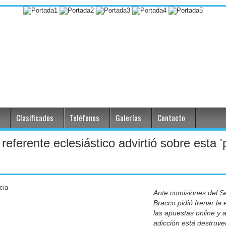
Clasificados
Teléfonos
Galerías
Contacto
referente eclesiástico advirtió sobre esta
Ante comisiones del S
Bracco pidió frenar la
las apuestas online y 
adicción está destruye