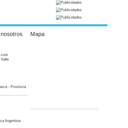
 nosotros
Mapa
l.com
 Valle
arca - Provincia
ica Argentina