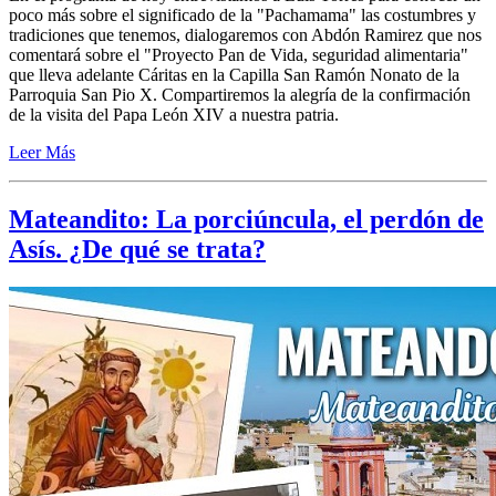
poco más sobre el significado de la "Pachamama" las costumbres y
tradiciones que tenemos, dialogaremos con Abdón Ramirez que nos
comentará sobre el "Proyecto Pan de Vida, seguridad alimentaria"
que lleva adelante Cáritas en la Capilla San Ramón Nonato de la
Parroquia San Pio X. Compartiremos la alegría de la confirmación
de la visita del Papa León XIV a nuestra patria.
Leer Más
Mateandito: La porciúncula, el perdón de
Asís. ¿De qué se trata?